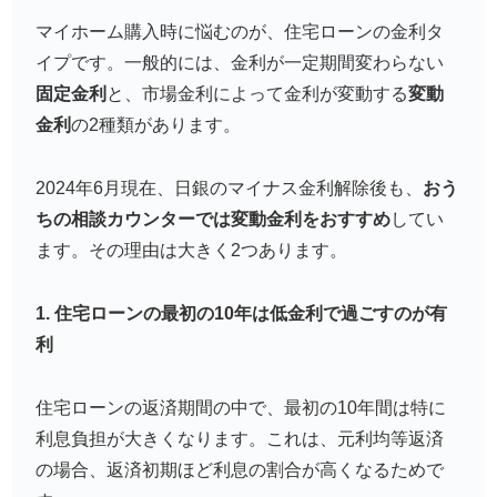
マイホーム購入時に悩むのが、住宅ローンの金利タ
イプです。一般的には、金利が一定期間変わらない
固定金利
と、市場金利によって金利が変動する
変動
金利
の2種類があります。
2024年6月現在、日銀のマイナス金利解除後も、
おう
ちの相談カウンターでは変動金利をおすすめ
してい
ます。その理由は大きく2つあります。
1. 住宅ローンの最初の10年は低金利で過ごすのが有
利
住宅ローンの返済期間の中で、最初の10年間は特に
利息負担が大きくなります。これは、元利均等返済
の場合、返済初期ほど利息の割合が高くなるためで