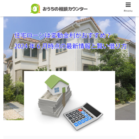
おうちがほしい
#menu