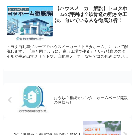
【ハウスメーカー解説】トヨタホ
おうちがほしい
ームの評判は？鉄骨造の強さや工
法、向いている人を徹底分析！
トヨタ自動車グループのハウスメーカー「トヨタホーム」について解
説します。 「車と同じように、家も工場で作る」という独自のスタ
イルが生み出すメリットや、自動車メーカーならではの強みについて
深掘り
おうちの相続カウンタ―ホームページ開設
のお知らせ
2024年最新！相続税対策で賢く節税！