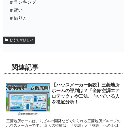
＃ランキング
＃賢い
＃借り方
おうちがほしい
関連記事
【ハウスメーカー解説】三菱地所
おうちがほしい
ホームの評判は？「全館空調エア
ロテック」や工法、向いている人
を徹底分析！
三菱地所ホームは、丸ビルの開発などで知られる三菱地所グループの
ハウスメーカーです。 最大の特徴は、「空調」と「構造」への圧倒