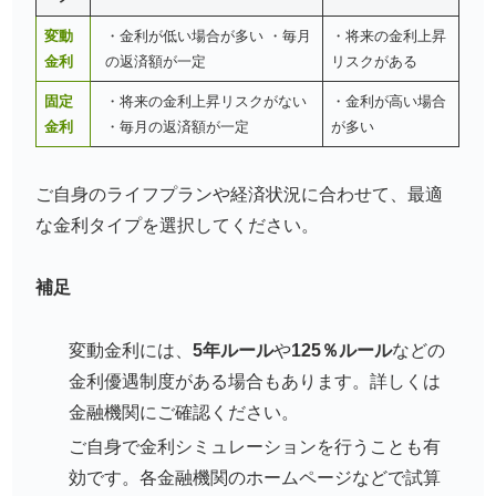
変動
・金利が低い場合が多い ・毎月
・将来の金利上昇
金利
の返済額が一定
リスクがある
固定
・将来の金利上昇リスクがない
・金利が高い場合
金利
・毎月の返済額が一定
が多い
ご自身のライフプランや経済状況に合わせて、最適
な金利タイプを選択してください。
補足
変動金利には、
5年ルール
や
125％ルール
などの
金利優遇制度がある場合もあります。詳しくは
金融機関にご確認ください。
ご自身で金利シミュレーションを行うことも有
効です。各金融機関のホームページなどで試算