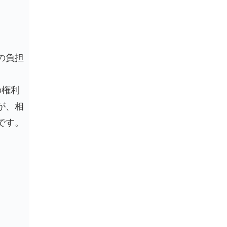
の負担
の権利
が、相
です。