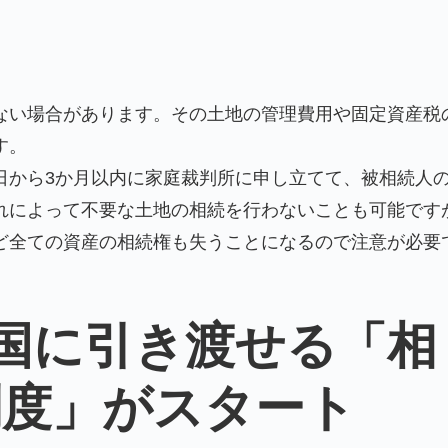
ない場合があります。その土地の管理費用や固定資産税
す。
日から3か月以内に家庭裁判所に申し立てて、被相続人
れによって不要な土地の相続を行わないことも可能です
ど全ての資産の相続権も失うことになるので注意が必要
国に引き渡せる「相
制度」がスタート