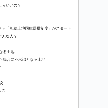
たらいいの？
せる「相続土地国庫帰属制度」がスタート
どんな人？
なる土地
た場合に不承認となる土地
？
談
もの