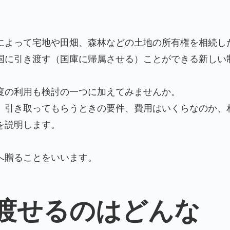
によって宅地や田畑、森林などの土地の所有権を相続し
国に引き渡す（国庫に帰属させる）ことができる新しい
度の利用も検討の一つに加えてみませんか。
、引き取ってもらうときの要件、費用はいくらなのか、
を説明します。
へ贈ることをいいます。
渡せるのはどんな