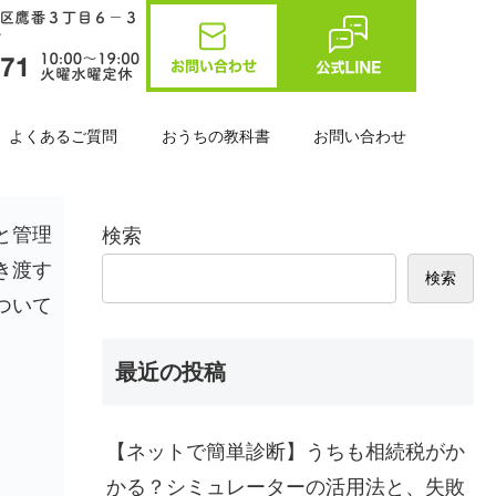
よくあるご質問
おうちの教科書
お問い合わせ
と管理
検索
き渡す
検索
ついて
最近の投稿
【ネットで簡単診断】うちも相続税がか
かる？シミュレーターの活用法と、失敗