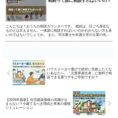
相続って誰に相談すればいいの？
相続相談
こんにちは！おうちの相談カウンターです。 相続は、日ごろ身近な
ものとは言えません。一体誰に相談すればいいのかわからない方も多
いのではないでしょうか。 また、司法書士や弁護士等の士業の先生
がそれぞれどのような手続きの専門家かピンとこないことも...
ハウスメーカー選びで絶対に失敗したくな
いあなたへ。「元業界責任者」に無料で相
談できる裏ワザをご存知ですか？
【2026年最新】住宅建築価格の高騰が止
まらない？今建てるべき理由と将来の価格
シミュレーション