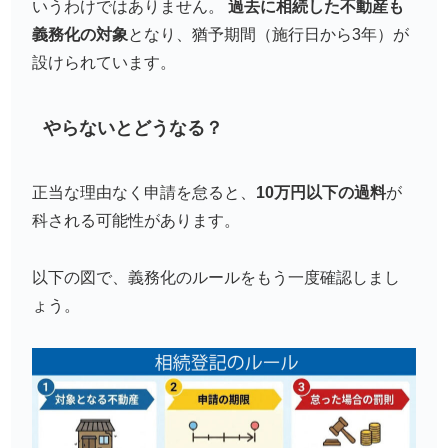
いうわけではありません。
過去に相続した不動産も
義務化の対象
となり、猶予期間（施行日から3年）が
設けられています。
やらないとどうなる？
正当な理由なく申請を怠ると、
10万円以下の過料
が
科される可能性があります。
以下の図で、義務化のルールをもう一度確認しまし
ょう。