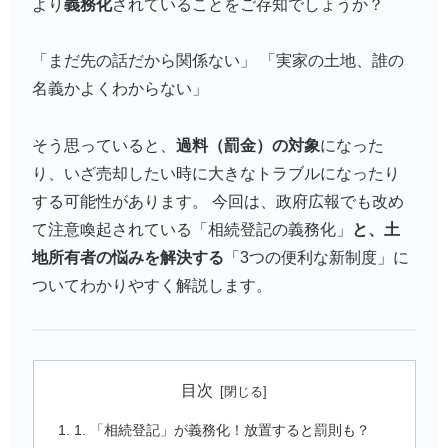
より
義務化
されていることをご存知でしょうか？
「まだ先の話だから関係ない」 「実家の土地、誰の
名義かよくわからない」
そう思っていると、
過料（罰金）の対象
になった
り、いざ売却したい時に大きなトラブルになったり
する可能性があります。 今回は、政府広報でも改め
て注意喚起されている「相続登記の義務化」
と、土
地所有者の悩みを解決する
「3つの便利な新制度」に
ついてわかりやすく解説します。
目次
1. 「相続登記」が義務化！放置すると罰則も？