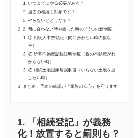
いつまでにやる必要がある？
過去の相続も対象です！
やらないとどうなる？
2. 間に合わない時や困った時の「3つの新制度」
① 相続人申告登記（間に合わない時の救世
主）
② 所有不動産記録証明制度（親の不動産がわ
からない時）
③ 相続土地国庫帰属制度（いらない土地を返
したい時）
まとめ：早めの確認が「家族の安心」を守ります
1. 「相続登記」が義務
化！放置すると罰則も？