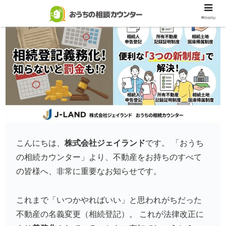
相続相談
#menu
こんにちは、
株式会社ジェイランド
です。 「おうち
の相続カウンター」より、不動産をお持ちのすべて
の皆様へ、非常に重要なお知らせです。
これまで「いつかやればいい」と思われがちだった
不動産の名義変更（相続登記）。 これが法律改正に