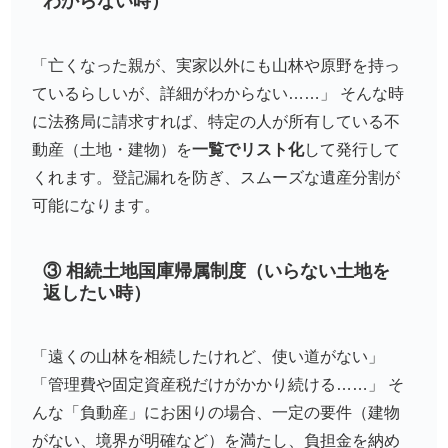
わからない時）
「亡くなった親が、実家以外にも山林や原野を持っ
ているらしいが、詳細がわからない……」 そんな時
に法務局に請求すれば、特定の人が所有している不
動産（土地・建物）を
一覧でリスト化
して発行して
くれます。登記漏れを防ぎ、スムーズな遺産分割が
可能になります。
③ 相続土地国庫帰属制度（いらない土地を
返したい時）
「遠くの山林を相続したけれど、使い道がない」
「管理費や固定資産税だけがかかり続ける……」 そ
んな「負動産」にお困りの場合、一定の要件（建物
がない、境界が明確など）を満たし、負担金を納め