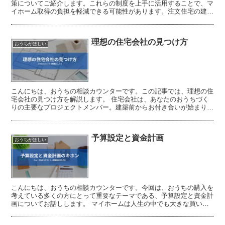
策についてご紹介します。これらの制度を上手に活用することで、マ
イホーム取得の負担を軽減できる可能性があります。注文住宅の建築
については、おうちの相談カウンターにお気軽にご相談下さい。
理想の住宅会社の見つけ方
おうちがほしい
こんにちは、おうちの相談カウンターです。この記事では、理想の住
宅会社の見つけ方を解説します。 住宅会社は、あなたのおうちづく
りの主要なプロジェクトメンバー。建築前からお付き合いが始まり、
住んでいる間も何かと関わる相手ですから、住宅会社選びは...
予算設定と資金計画
おうちがほしい
こんにちは、おうちの相談カウンターです。今回は、おうちの購入を
考えている多くの方にとって重要なテーマである、予算設定と資金計
画についてお話しします。 マイホームは人生の中でも大きな買い物
です。将来を見すえた資金計画を立て、予算をしっかりと設...