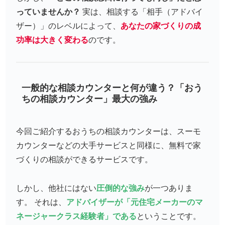
っていませんか？
実は、相談する「相手（アドバイ
ザー）」のレベルによって、
あなたの家づくりの成
功率は大きく変わる
のです。
一般的な相談カウンターと何が違う？「おう
ちの相談カウンター」最大の強み
今回ご紹介する
おうちの相談カウンター
は、スーモ
カウンターなどの大手サービスと同様に、無料で家
づくりの相談ができるサービスです。
しかし、他社にはない
圧倒的な強み
が一つありま
す。 それは、
アドバイザーが「元住宅メーカーのマ
ネージャークラス経験者」である
ということです。