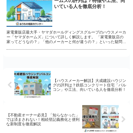
ームズの評判は？特徴や工法、向
いている人を徹底分析！
家電量販店最大手・ヤマダホールディングスグループのハウスメーカ
ー「ヤマダホームズ」について詳しく解説します。 「家電量販店の
家ってどうなの？」「他のメーカーと何が違うの？」といった疑問を
お持ちの方必見です！
【ハウスメーカー解説】大成建設ハウジン
グの評判は？鉄筋コンクリート住宅「パル
コン」や工法、向いている人を徹底分析！
【不動産オーナー必見】「知らなかった」
では済まされない！相続登記義務化と便利
な新制度を徹底解説